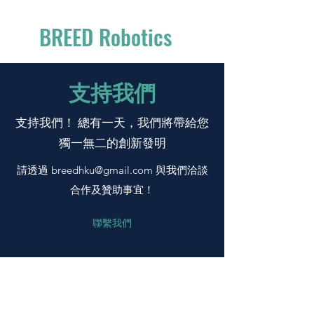
BREED Robotics
支持我們
支持我們！ 總有一天，我們將帶給您
獨一無二的創新發明
請透過
breedhku@gmail.com
與我們洽談
合作及贊助事宜！
聯繫我們