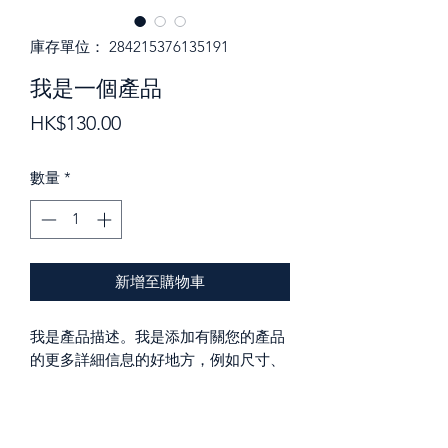
庫存單位： 284215376135191
我是一個產品
價
HK$130.00
格
數量
*
新增至購物車
我是產品描述。我是添加有關您的產品
的更多詳細信息的好地方，例如尺寸、
材料、保養說明和清潔說明。